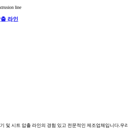
압출 라인
플라스틱 시트 압출기 및 시트 압출 라인의 경험 있고 전문적인 제조업체입니