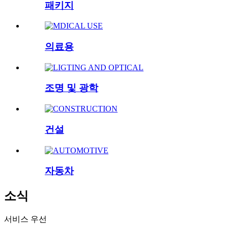
패키지
의료용
조명 및 광학
건설
자동차
소식
서비스 우선