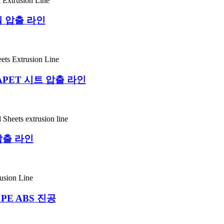
호일 압출 라인
/APET 시트 압출 라인
압출 라인
PE ABS 진공