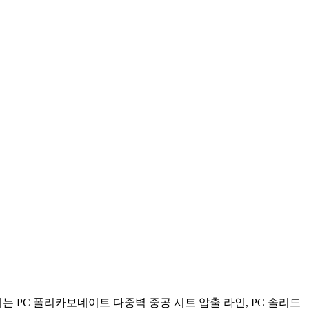
다.우리는 PC 폴리카보네이트 다중벽 중공 시트 압출 라인, PC 솔리드