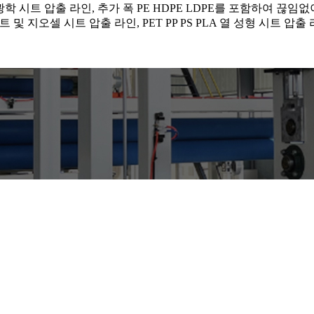
 및 광학 시트 압출 라인, 추가 폭 PE HDPE LDPE를 포함하여
지오셀 시트 압출 라인, PET PP PS PLA 열 성형 시트 압출 라인