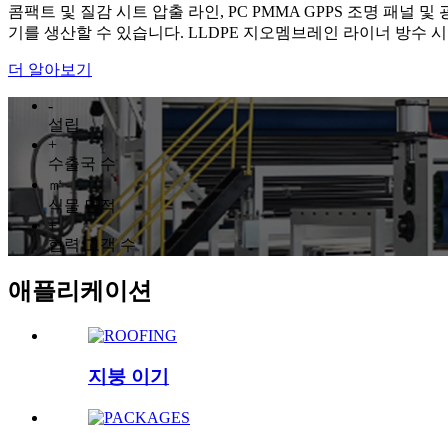
콤팩트 및 질감 시트 압출 라인, PC PMMA GPPS 조명 패널
기를 생산할 수 있습니다. LLDPE 지오멤브레인 라이너 방수 시트 및 
더 알아보기
-
설립
+
수출국 수
㎡
식물 면적
+
협력 고객 수
애플리케이션
지붕 이기